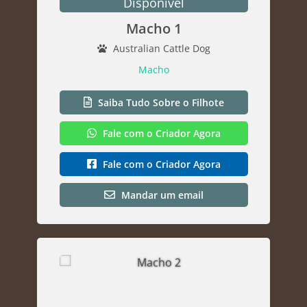
Disponível
Macho 1
Australian Cattle Dog
Macho
Saiba Tudo Sobre o Filhote
Fale com o Criador Agora
Fale com o Criador Agora
Mandar um email