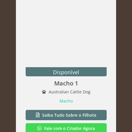
Disponível
Macho 1
Australian Cattle Dog
Macho
Saiba Tudo Sobre o Filhote
Fale com o Criador Agora