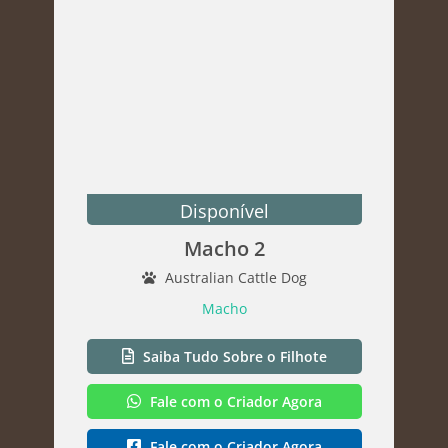
Disponível
Macho 2
Australian Cattle Dog
Macho
Saiba Tudo Sobre o Filhote
Fale com o Criador Agora
Fale com o Criador Agora