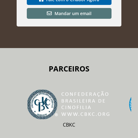
Mandar um email
PARCEIROS
CBKC