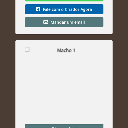
Fale com o Criador Agora
Mandar um email