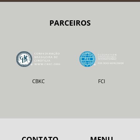
PARCEIROS
CBKC
FCI
CONTATO
MENU