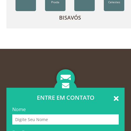
Prada
Celestes
BISAVÓS
ENTRE EM CONTATO
Nome