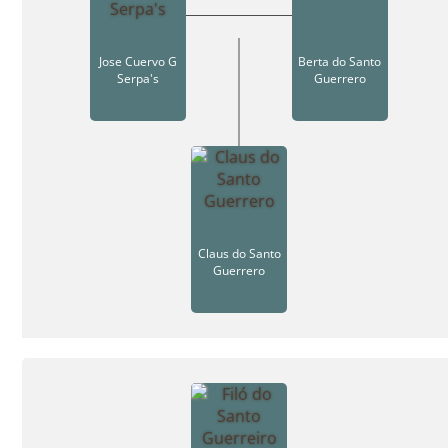
Jose Cuervo G
Berta do Santo
Serpa's
Guerrero
Claus do Santo
Guerrero