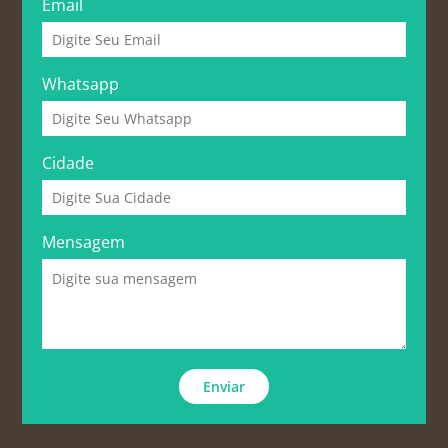
Email
Whatsapp
Cidade
Mensagem
Enviar