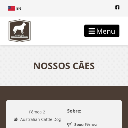
EN
Menu
NOSSOS CÃES
Sobre:
Fêmea 2
Australian Cattle Dog
Sexo
Fêmea